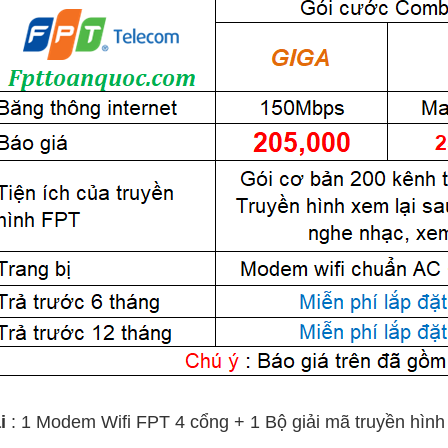
i
: 1 Modem Wifi FPT 4 cổng + 1 Bộ giải mã truyền hình