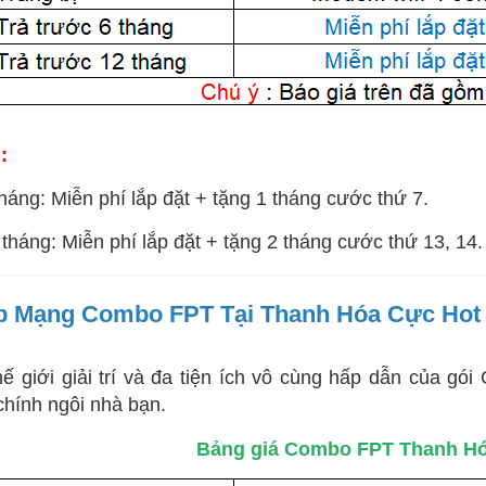
:
tháng: Miễn phí lắp đặt + tặng 1 tháng cước thứ 7.
 tháng: Miễn phí lắp đặt + tặng 2 tháng cước thứ 13, 14.
ắp Mạng Combo FPT Tại Thanh Hóa Cực Hot 
ế giới giải trí và đa tiện ích vô cùng hấp dẫn của gó
chính ngôi nhà bạn.
Bảng giá Combo FPT Thanh Hó