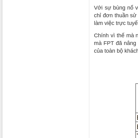
Với sự bùng nổ v
chỉ đơn thuần sử 
làm việc trực tu
Chính vì thế mà n
mà FPT đã nâng c
của toàn bộ khác