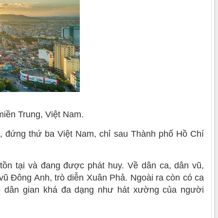
miền Trung, Việt Nam.
, đứng thứ ba Việt Nam, chỉ sau Thành phố Hồ Chí
tồn tại và đang được phát huy. Về dân ca, dân vũ,
 vũ Đông Anh, trò diễn Xuân Phả. Ngoài ra còn có ca
ghệ dân gian khá đa dạng như hát xường của người