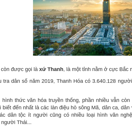
, còn được gọi là
xứ Thanh
, là một tỉnh nằm ở cực Bắc 
u tra dân số năm 2019, Thanh Hóa có 3.640.128 người
u hình thức văn hóa truyền thống, phần nhiều vẫn còn 
biết đến nhất là các làn điệu hò sông Mã, dân ca, dân
 Các dân tộc ít người cũng có nhiều loại hình văn n
người Thái...