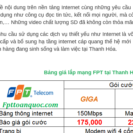
ề nội dung trên nền tảng Internet cùng những yêu cầu 
dụng như công cụ đọc tin tức, kết nối mọi người, mà còn 
yến,… Những video chất lượng SD đã không còn thỏa mã
hu cầu sử dụng các dịch vụ thiết yếu như Internet là v
ấp và bổ sung hạ tầng internet cáp quang thế hệ mới
h hàng đang sinh sống và làm việc tại Thanh Hóa.
Bảng giá lắp mạng FPT tại Thanh H