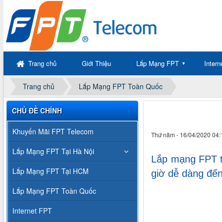
Trang chủ
Giới Thiệu
Lắp Mạng FPT
Inter
▼
Trang chủ
Lắp Mạng FPT Toàn Quốc
CHỦ ĐỀ CHÍNH
Khuyến Mãi FPT Telecom
Thứ năm - 16/04/2020 04:
Lắp Mạng FPT Tại Hà Nội
Lắp mạng FPT tạ
Lắp Mạng FPT Tại HCM
giờ dễ dàng đế
Lắp Mạng FPT Toàn Quốc
Internet FPT