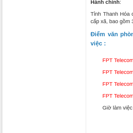
Hành chính
:
Tỉnh Thanh Hóa c
cấp xã, bao gồm 3
Điểm văn phòn
việc :
FPT Teleco
FPT Teleco
FPT Teleco
FPT Telecom
Giờ làm việc