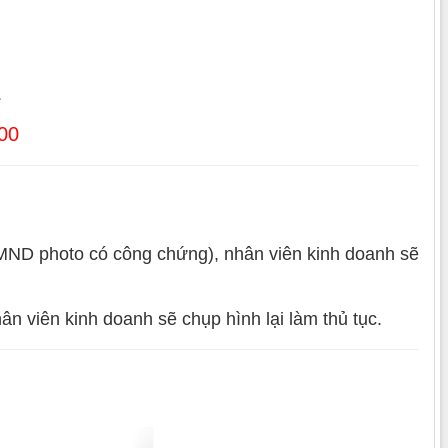
.
00
ND photo có công chứng), nhân viên kinh doanh sẽ
hân viên kinh doanh sẽ chụp hình lại làm thủ tục.