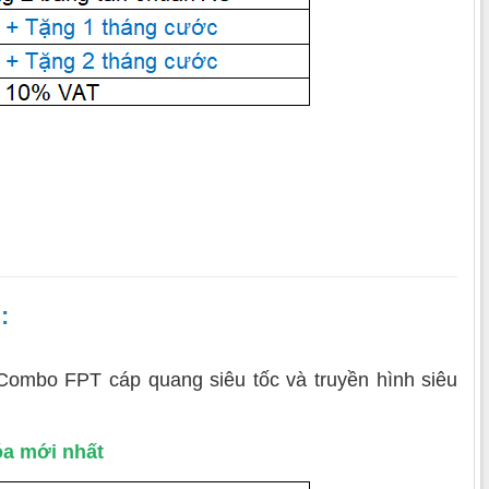
:
i Combo FPT cáp quang siêu tốc và truyền hình siêu
a mới nhất