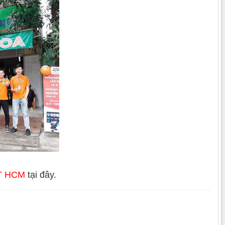
PT HCM
tại đây.