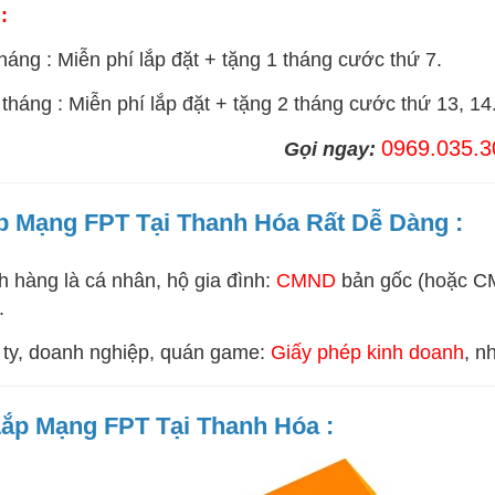
:
 tháng : Miễn phí lắp đặt + tặng 1 tháng cước thứ 7.
2 tháng : Miễn phí lắp đặt + tặng 2 tháng cước thứ 13, 14
0969.035.3
Gọi ngay:
ắp Mạng FPT Tại Thanh Hóa Rất Dễ Dàng :
h hàng là cá nhân, hộ gia đình:
CMND
bản gốc (hoặc CM
.
 ty, doanh nghiệp, quán game:
Giấy phép kinh doanh
, n
Lắp Mạng FPT Tại Thanh Hóa :