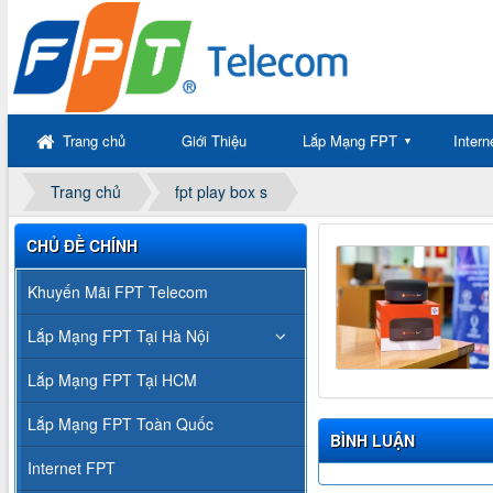
Trang chủ
Giới Thiệu
Lắp Mạng FPT
Inter
▼
Trang chủ
fpt play box s
CHỦ ĐỀ CHÍNH
Khuyến Mãi FPT Telecom
Lắp Mạng FPT Tại Hà Nội
Lắp Mạng FPT Tại HCM
Lắp Mạng FPT Toàn Quốc
BÌNH LUẬN
Internet FPT