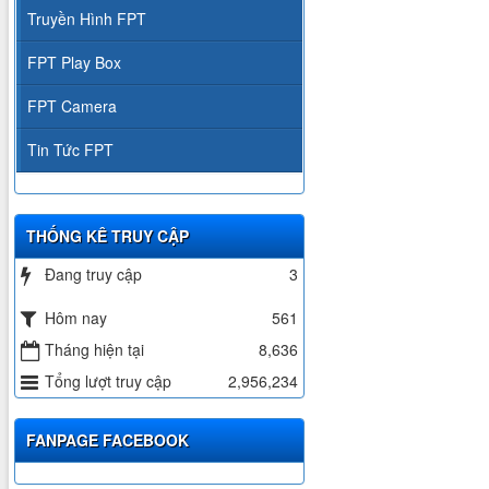
Truyền Hình FPT
FPT Play Box
FPT Camera
Tin Tức FPT
THỐNG KÊ TRUY CẬP
Đang truy cập
3
Hôm nay
561
Tháng hiện tại
8,636
Tổng lượt truy cập
2,956,234
FANPAGE FACEBOOK