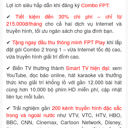
Lợi ích siêu hấp dẫn khi đăng ký
Combo FPT:
✔
Tiết kiệm đến 30% chi phí – chỉ từ
215.000đ/tháng
cho cả hai dịch vụ Internet và
truyền hình, tối ưu ngân sách cho gia đình bạn.
✔
Tặng ngay đầu thu thông minh FPT Play
khi lắp
đặt gói Combo 2 trong 1 – vừa Internet tốc độ cao,
vừa truyền hình giải trí đỉnh cao.
✔ Biến TV thường thành
Smart TV hiện đại
: xem
YouTube, đọc báo online, hát karaoke và thưởng
thức kho giải trí khổng lồ với gần 12.000 bài hát
cùng hơn 10.000 bộ phim HD miễn phí, cập nhật
liên tục mỗi tuần.
✔ Trải nghiệm gần
200 kênh truyền hình đặc sắc
trong và ngoài nước
như VTV, VTC, HTV, HBO,
BBC, CNN, Cinemax, Cartoon Network, Disney,