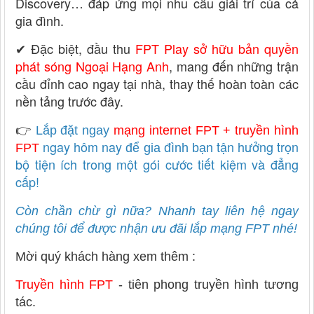
Discovery… đáp ứng mọi nhu cầu giải trí của cả
gia đình.
✔ Đặc biệt, đầu thu
FPT Play sở hữu bản quyền
phát sóng Ngoại Hạng Anh
, mang đến những trận
cầu đỉnh cao ngay tại nhà, thay thế hoàn toàn các
nền tảng trước đây.
👉
Lắp đặt ngay
mạng internet FPT +
truyền hình
ngay hôm nay
tận hưởng trọn
FPT
để gia đình bạn
bộ tiện ích trong một gói cước tiết kiệm và đẳng
cấp!
Còn chần chừ gì nữa? Nhanh tay liên hệ ngay
chúng tôi để được nhận ưu đãi lắp mạng FPT nhé!
Mời quý khách hàng xem thêm :
Truyền hình FPT
- tiên phong truyền hình tương
tác.