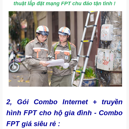
thuật lắp đặt mạng FPT chu đáo tận tình !
2, Gói Combo Internet + truyền
hình FPT cho hộ gia đình - Combo
FPT giá siêu rẻ :