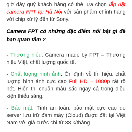
giờ đây quý khách hàng có thể lựa chọn
lắp đặt
camera FPT
tại Hà Nội
với sản phẩm chính hãng
với chip xử lý đến từ Sony.
Camera FPT có những đặc điểm nổi bật gì để
bạn quan tâm ?
-
Thương hiệu
:
Camera made by FPT – Thương
hiệu Việt, chất lượng quốc tế.
Chất lượng hình ảnh
:
-
Ổn định về tín hiệu, chất
lượng hình ảnh cực cao
Full HD – 1080p
rất rõ
nét. Hiển thị chuẩn màu sắc ngay cả trong điều
kiện thiếu sáng.
-
Bảo mật
:
Tính an toàn, bảo mật
cực cao do
server lưu trữ đám mây (Cloud) được đặt tại Việt
Nam với giá cước chỉ từ 33 k/tháng.