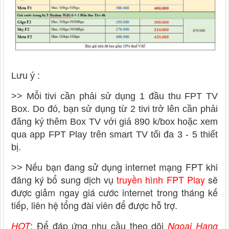
Lưu ý :
>>
Mỗi tivi cần phải sử dụng 1 đầu thu FPT TV
Box. Do đó, bạn sử dụng từ 2 tivi trở lên cần phải
đăng ký thêm Box TV với giá 890 k/box hoặc xem
qua app FPT Play trên smart TV tối đa 3 - 5 thiết
bị.
Nếu bạn đang sử dụng internet mạng FPT khi
>>
đăng ký bổ sung dịch vụ
truyền hình FPT Play
sẽ
được giảm ngay giá cước internet trong tháng kế
tiếp, liên hệ tổng đài viên để được hỗ trợ.
: Để đáp ứng nhu cầu theo dõi
HOT
Ngoại Hạng