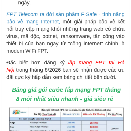
ngày.
FPT Telecom
ra đời sản phẩm F-Safe - tính năng
bảo vệ mạng Internet
,
một giải pháp bảo vệ kết
nối truy cập mạng khỏi những trang web có chứa
virus, mã độc, botnet, ransomware, tấn công vào
thiết bị của bạn ngay từ "cổng internet" chính là
modem WiFi FPT.
Đặc biệt hơn đăng ký
lắp mạng FPT tại Hà
Nội
trong tháng 8/2026 bạn sẽ nhận được các ưu
đãi cực kỳ hấp dẫn xem bảng chi tiết bên dưới.
Bảng giá gói cước lắp mạng FPT tháng
8 mới nhất siêu nhanh - giá siêu rẻ