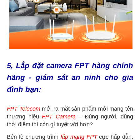
5, Lắp đặt camera FPT hàng chính
hãng - giám sát an ninh cho gia
đình bạn:
FPT Telecom
mới ra mắt sản phẩm mới mang tên
thương hiệu
FPT Camera
– Đúng người, đúng
thời điểm thì còn gì tuyệt vời hơn?
Bên lề chương trình
lắp mạng FPT
cực hấp dẫn,