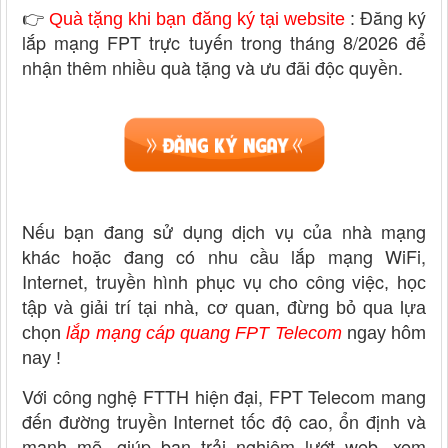
👉
Đăng ký
Quà tặng khi bạn đăng ký tại website
:
lắp mạng FPT trực tuyến trong tháng 8/2026 để
nhận thêm nhiều quà tặng và ưu đãi độc quyền.
Nếu bạn đang sử dụng dịch vụ của nhà mạng
khác hoặc đang có nhu cầu lắp mạng WiFi,
Internet, truyền hình phục vụ cho công việc
, học
tập và giải trí tại nhà, cơ quan, đừng bỏ qua lựa
chọn
lắp mạng cáp quang FPT Telecom
ngay hôm
nay !
Với công nghệ FTTH hiện đại, FPT Telecom mang
đến đường truyền Internet tốc độ cao, ổn định và
mạnh mẽ, giúp bạn trải nghiệm lướt web, xem