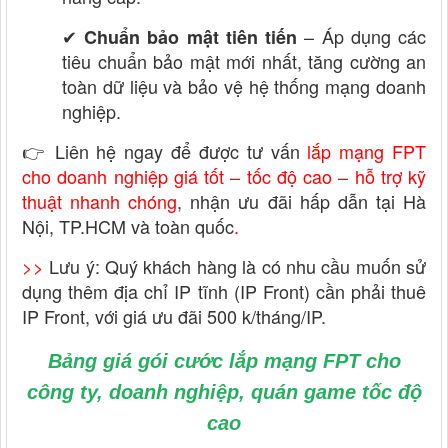
✔
– Áp dụng các
Chuẩn bảo mật tiên tiến
tiêu chuẩn bảo mật mới nhất, tăng cường an
toàn dữ liệu và bảo vệ hệ thống mạng doanh
nghiệp.
👉 Liên hệ ngay để được tư vấn
lắp mạng FPT
cho doanh nghiệp giá tốt – tốc độ cao – hỗ trợ kỹ
thuật nhanh chóng
, nhận ưu đãi hấp dẫn tại Hà
Nội, TP.HCM và toàn quốc
.
>>
Lưu ý: Quý khách hàng là có nhu cầu muốn sử
dụng thêm địa chỉ IP tĩnh (IP Front) cần phải thuê
IP Front, với giá ưu đãi 500 k/tháng/IP.
Bảng giá gói cước lắp mạng FPT cho
công ty, doanh nghiệp, quán game tốc độ
cao