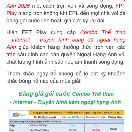
một cách trọn vẹn và sống động,
FPT
Anh 2026
Play
mang trọn không khí EPL đến mọi nhà với đa
dạng gói cước linh hoạt, giá cực kỳ ưu đãi.
Hiện FPT Play cung cấp
Combo Thể thao
- Internet - Truyền hình bóng đá ngoại hạng
giúp khách hàng thưởng thức trọn vẹn các
Anh
trận cầu đỉnh cao bản quyền Ngoại Hạng Anh với
chất lượng hình ảnh sắc nét, âm thanh sống động.
Tham khảo ngay để không bỏ lỡ bất kỳ khoảnh
khắc bùng nổ nào của mùa giải!
Combo Thể thao
Bảng giá gói cước
- Internet - Truyền hình kèm ngoại hạng Anh