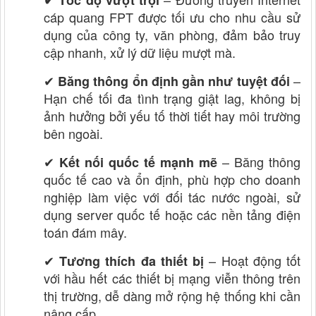
✔ Tốc độ vượt trội
cáp quang FPT được tối ưu cho nhu cầu sử
dụng của công ty, văn phòng, đảm bảo truy
cập nhanh, xử lý dữ liệu mượt mà.
✔
–
Băng thông ổn định gần như tuyệt đối
Hạn chế tối đa tình trạng giật lag, không bị
ảnh hưởng bởi yếu tố thời tiết hay môi trường
bên ngoài.
✔
– Băng thông
Kết nối quốc tế mạnh mẽ
quốc tế cao và ổn định, phù hợp cho doanh
nghiệp làm việc với đối tác nước ngoài, sử
dụng server quốc tế hoặc các nền tảng điện
toán đám mây.
✔
– Hoạt động tốt
Tương thích đa thiết bị
với hầu hết các thiết bị mạng viễn thông trên
thị trường, dễ dàng mở rộng hệ thống khi cần
nâng cấp.