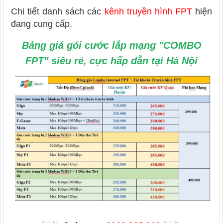
Chi tiết danh sách các
kênh truyền hình FPT
hiện
đang cung cấp.
Bảng giá gói cước lắp mạng "COMBO
FPT" siêu rẻ, cực hấp dẫn tại Hà Nội