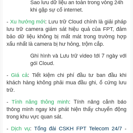
Sao lưu dữ liệu an toàn trong vòng 24h
khi gặp sự cố internet.
-
Xu hướng mới
:
Lưu trữ Cloud chính là giải pháp
lưu trữ camera giám sát hiệu quả của FPT, đảm
bảo dữ liệu không bị mất mát trong trường hợp
xấu nhất là camera bị hư hỏng, trộm cắp.
Ghi hình và Lưu trữ video tới 7 ngày với
gói Cloud.
-
Giá cả
:
Tiết kiệm chi phí đầu tư ban đầu khi
khách hàng không phải mua đầu ghi, ổ cứng lưu
trữ.
Tính năng cảnh báo
-
Tính năng thông minh
:
thông minh
ngay khi phát hiện thấy chuyển động
trong khu vực quan sát.
-
Dịch vụ
:
Tổng đài CSKH FPT Telecom 24/7
-