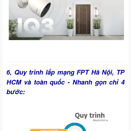
Quy trình lắp mạng FPT Hà Nội, TP
6,
HCM và toàn quốc - Nhanh gọn chỉ 4
bước: