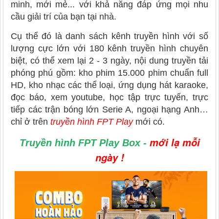
minh, mới mẻ... với khả năng đáp ứng mọi nhu
cầu giải trí của bạn tại nhà.
Cụ thể đó là danh sách kênh truyền hình với số
lượng cực lớn với 180 kênh truyền hình chuyên
biệt, có thể xem lại 2 - 3 ngày, nội dung truyền tải
phóng phú gồm: kho phim 15.000 phim chuẩn full
HD, kho nhạc các thể loại, ứng dụng hát karaoke,
đọc báo, xem youtube, học tập trực tuyến, trực
tiếp các trận bóng lớn Serie A, ngoại hạng Anh…
chỉ ở trên
truyền hình FPT Play
mới có.
mới lạ mỗi
Truyền hình FPT Play Box
-
ngày
!