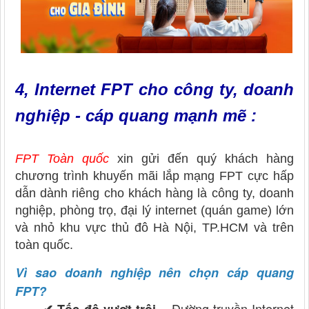
4, Internet
FPT cho công ty, doanh
nghiệp - cáp quang mạnh mẽ :
FPT Toàn quốc
xin gửi đến quý khách hàng
chương trình khuyến mãi lắp mạng FPT
cực hấp
dẫn dành riêng cho khách hàng là công ty, doanh
nghiệp, phòng trọ, đại lý internet (quán game) lớn
và nhỏ khu vực thủ đô Hà Nội, TP.HCM và trên
toàn quốc.
Vì sao doanh nghiệp nên chọn cáp quang
FPT?
– Đường truyền Internet