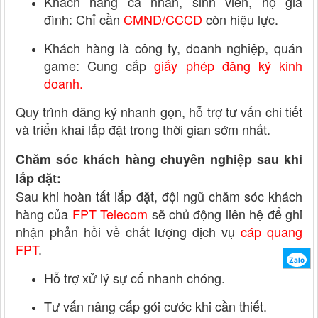
Khách hàng cá nhân, sinh viên, hộ gia
đình: Chỉ cần
CMND/CCCD
còn hiệu lực.
Khách hàng là công ty, doanh nghiệp, quán
game:
Cung cấp
giấy phép đăng ký kinh
doanh.
Quy trình đăng ký nhanh gọn, hỗ trợ tư vấn chi tiết
và triển khai lắp đặt trong thời gian sớm nhất.
Chăm sóc khách hàng chuyên nghiệp sau khi
lắp đặt:
Sau khi hoàn tất lắp đặt, đội ngũ chăm sóc khách
hàng của
FPT Telecom
sẽ chủ động liên hệ để ghi
nhận phản hồi về chất lượng dịch vụ
cáp quang
FPT
.
Zalo
Hỗ trợ xử lý sự cố nhanh chóng.
Tư vấn nâng cấp gói cước khi cần thiết.