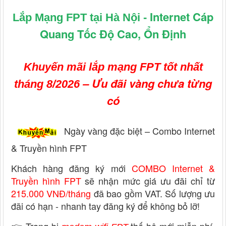
Internet Cáp
Lắp Mạng FPT tại Hà Nội -
Quang Tốc Độ Cao, Ổn Định
Khuyến mãi lắp mạng FPT tốt nhất
– Ưu đãi vàng chưa từng
tháng 8/2026
có
Ngày vàng đặc biệt – Combo Internet
& Truyền hình FPT
Khách hàng đăng ký mới
COMBO Internet &
Truyền hình FPT
sẽ nhận mức giá ưu đãi chỉ từ
215.000 VNĐ/tháng
đã bao gồm VAT. Số lượng ưu
đãi có hạn - nhanh tay đăng ký để không bỏ lỡ!