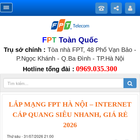
F
P
T
Toàn Quốc
Trụ sở chính :
Tòa nhà FPT, 48 Phố Vạn Bảo -
P.Ngọc Khánh - Q.Ba Đình - TP.Hà Nội
0969.035.300
Hotline tổng đài :
LẮP MẠNG FPT HÀ NỘI – INTERNET
CÁP QUANG SIÊU NHANH, GIÁ RẺ
2026
Thứ sáu - 31/07/2026 21:00