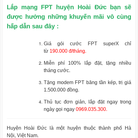
Lắp mạng FPT huyện Hoài Đức bạn sẽ
được hưởng những khuyến mãi vô cùng
hấp dẫn sau đây :
Giá gói cước FPT superX chỉ
từ
190.000 đ/tháng.
Miễn phí 100% lắp đặt, tặng nhiều
tháng cước.
Tặng modem FPT băng tần kép, trị giá
1.500.000 đồng.
Thủ tục đơn giản, lắp đặt ngay trong
ngày gọi ngay
0969.035.300.
Huyện Hoài Đức là một huyện thuộc thành phố Hà
Nội, Việt Nam.