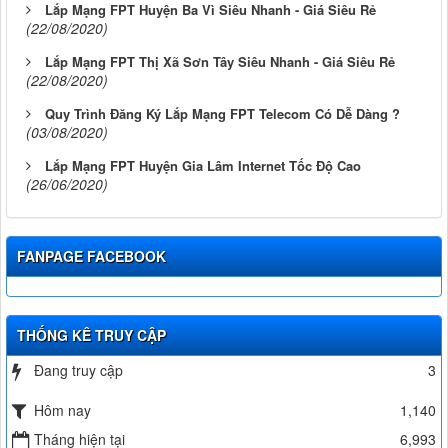
Lắp Mạng FPT Huyện Ba Vì Siêu Nhanh - Giá Siêu Rẻ
(22/08/2020)
Lắp Mạng FPT Thị Xã Sơn Tây Siêu Nhanh - Giá Siêu Rẻ
(22/08/2020)
Quy Trình Đăng Ký Lắp Mạng FPT Telecom Có Dễ Dàng ?
(03/08/2020)
Lắp Mạng FPT Huyện Gia Lâm Internet Tốc Độ Cao
(26/06/2020)
FANPAGE FACEBOOK
THỐNG KÊ TRUY CẬP
Đang truy cập
3
Hôm nay
1,140
Tháng hiện tại
6,993