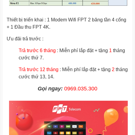
Thiết bị triển khai : 1 Modem Wifi FPT 2 băng tần 4 cổng
+ 1 Đầu thu FPT 4K.
Ưu đãi trả trước :
Trả trước 6 tháng
: Miễn phí lắp đặt + tặng
1
tháng
cước thứ 7.
Trả trước 12 tháng
: Miễn phí lắp đặt + tặng
2
tháng
cước thứ 13, 14.
Gọi ngay:
0969.035.300