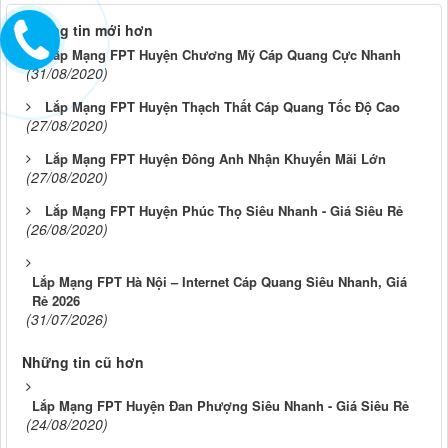
Những tin mới hơn
Lắp Mạng FPT Huyện Chương Mỹ Cáp Quang Cực Nhanh
(31/08/2020)
Lắp Mạng FPT Huyện Thạch Thất Cáp Quang Tốc Độ Cao
(27/08/2020)
Lắp Mạng FPT Huyện Đông Anh Nhận Khuyến Mãi Lớn
(27/08/2020)
Lắp Mạng FPT Huyện Phúc Thọ Siêu Nhanh - Giá Siêu Rẻ
(26/08/2020)
Lắp Mạng FPT Hà Nội – Internet Cáp Quang Siêu Nhanh, Giá
Rẻ 2026
(31/07/2026)
Những tin cũ hơn
Lắp Mạng FPT Huyện Đan Phượng Siêu Nhanh - Giá Siêu Rẻ
(24/08/2020)