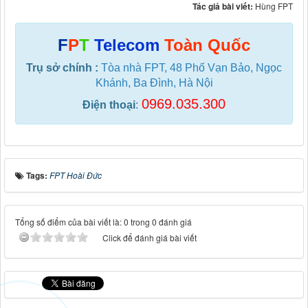
Tác giả bài viết:
Hùng FPT
F
P
T
Telecom
Toàn Quốc
Trụ sở chính :
Tòa nhà FPT, 48 Phố Vạn Bảo, Ngọc
Khánh, Ba Đình, Hà Nội
0969.035.300
Điện thoại
:
Tags:
FPT Hoài Đức
Tổng số điểm của bài viết là: 0 trong 0 đánh giá
Click để đánh giá bài viết