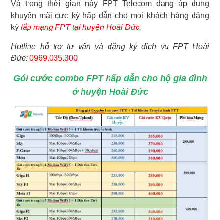
Và trong thời gian
này FPT Telecom đang áp dụng
khuyến mãi cực kỳ hấp dẫn cho mọi khách hàng đăng
ký
lắp mạng FPT tại huyện Hoài Đức.
Hotline hỗ trợ tư vấn và đăng ký dịch vụ FPT Hoài
Đức:
0969.035.300
Gói cước combo FPT hấp dẫn cho hộ gia đình
ở huyện Hoài Đức