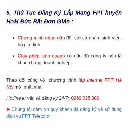
5, Thủ Tục Đăng Ký Lắp Mạng FPT huyện
Hoài Đức Rất Đơn Giản :
Chứng minh nhân dân
đối với cá nhân, sinh viên,
hộ gia đình.
Giấy phép kinh doanh
có dấu đỏ công ty nếu là
khách hàng doanh nghiệp.
Theo dõi cùng với chương trình
lắp internet FPT Hà
Nội
mới nhất nha.
Hotline tư vấn và đăng ký 24/7:
0969.035.300
➤
Chúng tôi cảm ơn quý khách đã đăng ký và sử dụng
dịch vụ FPT Telecom !