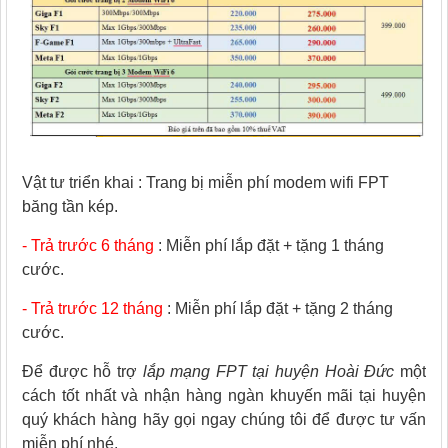
Vật tư triển khai : Trang bị miễn phí modem wifi FPT
băng tần kép.
- Trả trước 6 tháng
: Miễn phí lắp đặt + tặng 1 tháng
cước.
- Trả trước 12 tháng
: Miễn phí lắp đặt +
tặng 2 tháng
cước.
Để được hỗ trợ
lắp mạng FPT tại huyện Hoài Đức
một
cách tốt nhất và nhận hàng ngàn khuyến mãi tại huyện
quý khách hàng hãy gọi ngay chúng tôi để được tư vấn
miễn phí nhé.