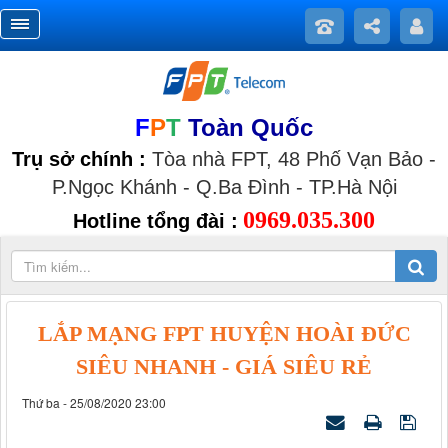
F
P
T
Toàn Quốc
Trụ sở chính :
Tòa nhà FPT, 48 Phố Vạn Bảo -
P.Ngọc Khánh - Q.Ba Đình - TP.Hà Nội
0969.035.300
Hotline tổng đài :
LẮP MẠNG FPT HUYỆN HOÀI ĐỨC
SIÊU NHANH - GIÁ SIÊU RẺ
Thứ ba - 25/08/2020 23:00