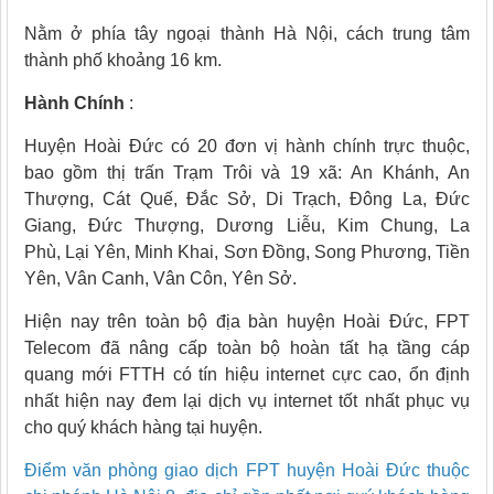
Nằm ở phía tây ngoại thành Hà Nội, cách trung tâm
thành phố khoảng 16 km.
Hành Chính
:
Huyện Hoài Đức có 20 đơn vị hành chính trực thuộc,
bao gồm thị trấn Trạm Trôi và 19 xã: An Khánh, An
Thượng, Cát Quế, Đắc Sở, Di Trạch, Đông La, Đức
Giang, Đức Thượng, Dương Liễu, Kim Chung, La
Phù, Lại Yên, Minh Khai, Sơn Đồng, Song Phương, Tiền
Yên, Vân Canh, Vân Côn, Yên Sở.
Hiện nay trên toàn bộ địa bàn huyện Hoài Đức, FPT
Telecom đã nâng cấp toàn bộ hoàn tất hạ tầng cáp
quang mới FTTH có tín hiệu internet cực cao, ổn định
nhất hiện nay đem lại dịch vụ internet tốt nhất phục vụ
cho quý khách hàng tại huyện.
Điểm văn phòng giao dịch FPT huyện Hoài Đức thuộc