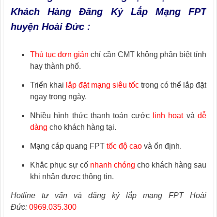
Khách Hàng Đăng Ký Lắp Mạng FPT
huyện Hoài Đức :
Thủ tục đơn giản
chỉ cần CMT không phân biệt tỉnh
hay thành phố.
Triển khai
lắp đặt mạng siêu tốc
trong có thể lắp đặt
ngay trong ngày.
Nhiều hình thức thanh toán cước
linh hoạt
và
dễ
dàng
cho khách hàng tại.
Mạng cáp quang FPT
tốc độ cao
và ổn định.
Khắc phục sự cố
nhanh chóng
cho khách hàng sau
khi nhận được thông tin.
Hotline tư vấn và đăng ký lắp mạng FPT Hoài
Đức:
0969.035.300