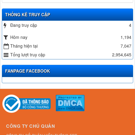
THỐNG KÊ TRUY CẬP
Đang truy cập
4
Hôm nay
1,194
Tháng hiện tại
7,047
Tổng lượt truy cập
2,954,645
FANPAGE FACEBOOK
CÔNG TY CHỦ QUẢN