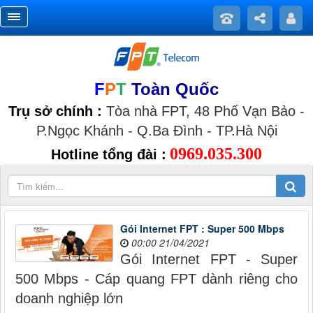
F
P
T
Toàn Quốc
Trụ sở chính :
Tòa nhà FPT, 48 Phố Vạn Bảo -
P.Ngọc Khánh - Q.Ba Đình - TP.Hà Nội
0969.035.300
Hotline tổng đài :
Gói Internet FPT : Super 500 Mbps
00:00 21/04/2021
Gói Internet FPT - Super
500 Mbps - Cáp quang FPT dành riêng cho
doanh nghiệp lớn