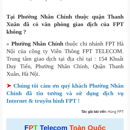
Tại Phường Nhân Chính​​​​​​​ thuộc quận Thanh
Xuân đã có văn phòng giao dịch của FPT
không ?
»
Phường Nhân Chính​​​​​​​
thuộc chi nhánh FPT Hà
Nội của công ty Viễn Thông FPT TELECOM.
Trung tâm giao dịch tại địa chỉ tại : 154 Khuất
Duy Tiến, Phường Nhân Chính, Quận Thanh
Xuân, Hà Nội.
➤
Chúng tôi cảm ơn quý khách Phường Nhân
Chính​​​​​​​ đã tin tưởng và sử dụng dịch vụ
Internet & truyền hình FPT !
Tác giả bài viết:
Hùng FPT
F
P
T
Telecom
Toàn Quốc