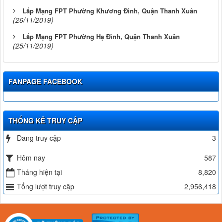
Lắp Mạng FPT Phường Khương Đình, Quận Thanh Xuân
(26/11/2019)
Lắp Mạng FPT Phường Hạ Đình, Quận Thanh Xuân
(25/11/2019)
FANPAGE FACEBOOK
THỐNG KÊ TRUY CẬP
Đang truy cập
3
Hôm nay
587
Tháng hiện tại
8,820
Tổng lượt truy cập
2,956,418