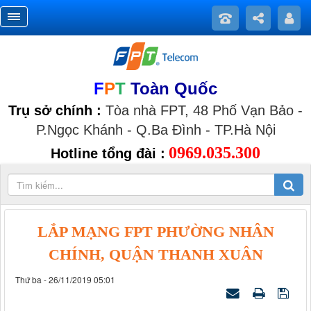
F
P
T
Toàn Quốc
Trụ sở chính :
Tòa nhà FPT, 48 Phố Vạn Bảo -
P.Ngọc Khánh - Q.Ba Đình - TP.Hà Nội
0969.035.300
Hotline tổng đài :
LẮP MẠNG FPT PHƯỜNG NHÂN
CHÍNH, QUẬN THANH XUÂN
Thứ ba - 26/11/2019 05:01