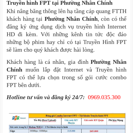
Truyền hình FPT tại
Phường Nhân Chính
Khi nâng băng thông lên hạ tầng cáp quang FTTH
khách hàng tại
Phường Nhân Chính
, còn có thể
đăng ký ứng dụng dịch vụ truyền hình Internet
HD đi kèm. Với những kênh tin tức độc đáo
những bộ phim hay chỉ có tại Truyền Hình FPT
sẽ làm cho quý khách được hài lòng.
Khách hàng là cá nhân, gia đình
Phường Nhân
Chính
muốn lắp đặt Internet và Truyền hình
FPT có thể lựa chọn trong số gói cước combo
FPT bên dưới.
Hotline tư vấn và đăng ký 24/7:
0969.035.300