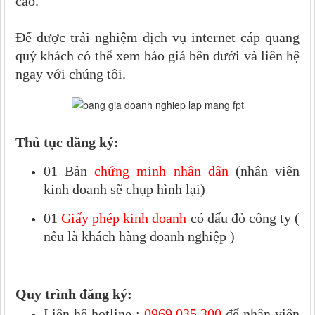
cao.
Để được trải nghiệm dịch vụ internet cáp quang
quý khách có thể xem báo giá bên dưới và liên hệ
ngay với chúng tôi.
Thủ tục đăng ký:
01 Bản
chứng minh nhân dân
(nhân viên
kinh doanh sẽ chụp hình lại)
01
Giấy phép kinh doanh
có dấu đỏ công ty (
nếu là khách hàng doanh nghiệp )
Quy trình đăng ký:
Liên hệ hotline :
0969.035.300
để nhân viên