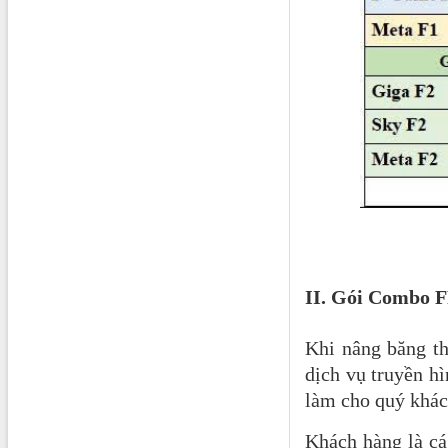
II. Gói Combo F
Khi nâng băng t
dịch vụ truyền h
làm cho quý khác
Khách hàng là cá