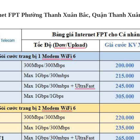
rnet FPT
Phường
Thanh Xuân Bắc
, Quận Thanh Xuâ