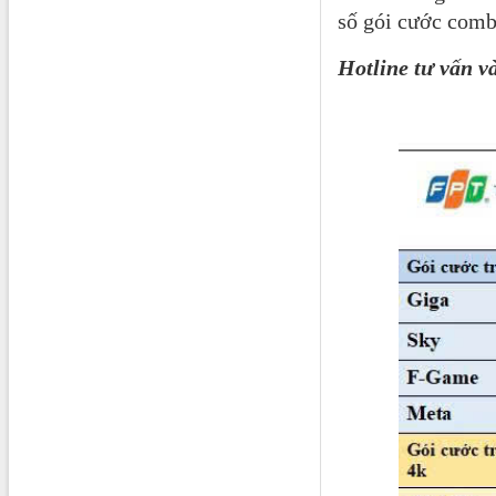
số gói cước comb
Hotline tư vấn v