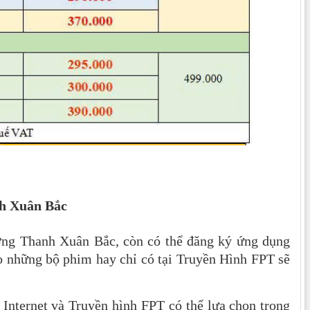
h Xuân Bắc
ờng Thanh Xuân Bắc, còn có thể đăng ký ứng dụng
o những bộ phim hay chỉ có tại Truyền Hình FPT sẽ
Internet và Truyền hình FPT có thể lựa chọn trong