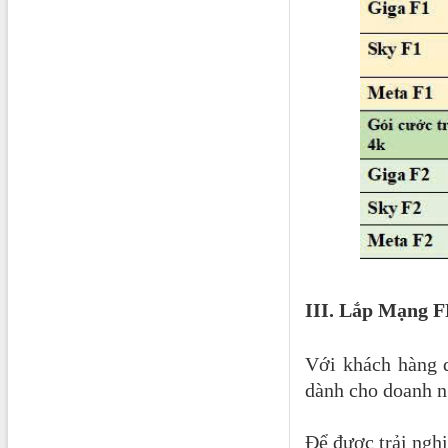
III. Lắp Mạng F
Với khách hàng 
dành cho doanh ng
Để được trải nghi