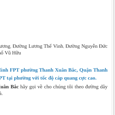
ương
Đường Lương Thế Vinh
Đường Nguyễn Đức
,
,
hố Vũ Hữu
n Hình FPT phường Thanh Xuân Bắc, Quận Thanh
T tại phường với tốc độ cáp quang cực cao.
Xuân Bắc
hãy gọi về cho chúng tôi theo đường dây
à.