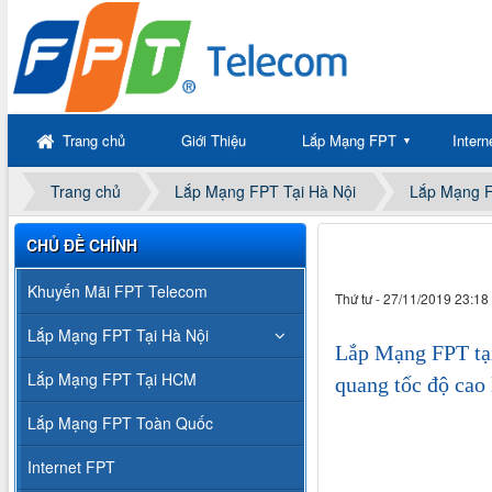
Trang chủ
Giới Thiệu
Lắp Mạng FPT
Inter
▼
Trang chủ
Lắp Mạng FPT Tại Hà Nội
Lắp Mạng 
CHỦ ĐỀ CHÍNH
Khuyến Mãi FPT Telecom
Thứ tư - 27/11/2019 23:18
Lắp Mạng FPT Tại Hà Nội
Lắp Mạng FPT tại
Lắp Mạng FPT Tại HCM
quang tốc độ cao 
Lắp Mạng FPT Toàn Quốc
Internet FPT