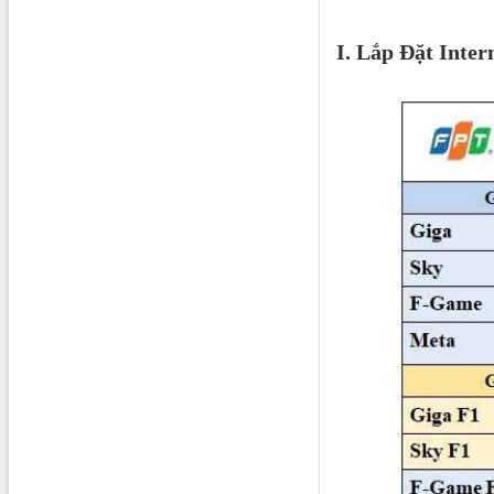
I. Lắp Đặt Inte