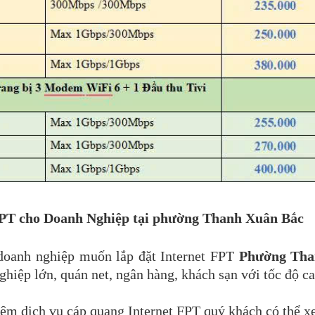
PT cho Doanh Nghiệp tại p
hường
Thanh Xuân Bắc
doanh nghiệp muốn lắp đặt Internet FPT
Phường
Tha
hiệp lớn, quán net, ngân hàng, khách sạn với tốc độ c
ệm dịch vụ cáp quang Internet FPT quý khách có thể xe