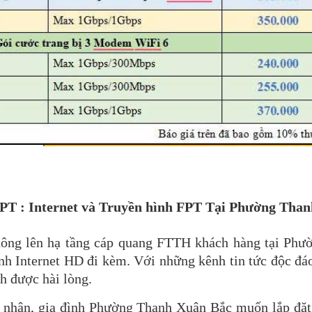
PT : Internet và Truyền hình FPT Tại
Phường
Than
hông lên hạ tầng cáp quang FTTH khách hàng tại Phư
ình Internet HD đi kèm. Với những kênh tin tức độc đá
h được hài lòng.
 nhân, gia đình Phường Thanh Xuân Bắc muốn lắp đặt 