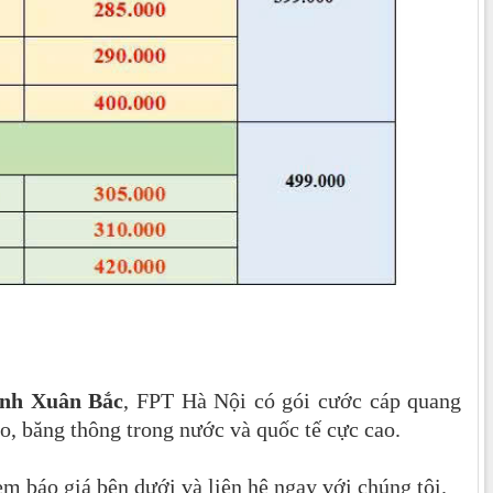
nh Xuân Bắc
, FPT Hà Nội có gói cước cáp quang
ao, băng thông trong nước và quốc tế cực cao.
m báo giá bên dưới và liên hệ ngay với chúng tôi.