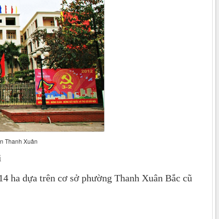
ận Thanh Xuân
i
.114 ha dựa trên cơ sở phường Thanh Xuân Bắc cũ