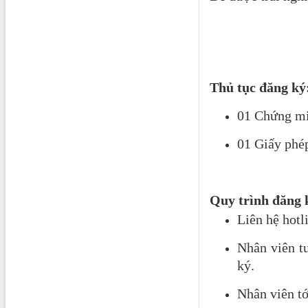
Thủ tục đăng ký
01 Chứng min
01 Giấy phép
Quy trình đăng 
Liên hệ hotl
Nhân viên t
ký.
Nhân viên tớ