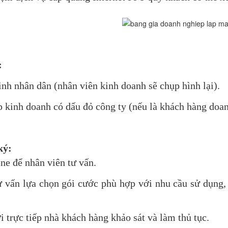
:
h nhân dân (nhân viên kinh doanh sẽ chụp hình lại).
 kinh doanh có dấu đỏ công ty (nếu là khách hàng doan
ký:
ine để nhân viên tư vấn.
ư vấn lựa chọn gói cước phù hợp với nhu cầu sử dụng, 
i trực tiếp nhà khách hàng khảo sát và làm thủ tục.