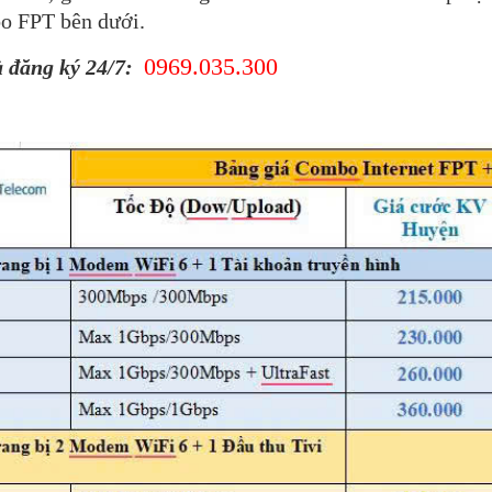
o FPT bên dưới.
0969.035.300
à đăng ký 24/7: